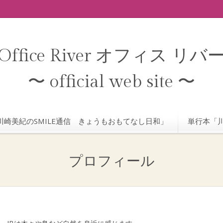
Office River オフィス リバ
〜 official web site 〜
川崎美紀のSMILE通信 きょうもおもてなし日和」
単行本「川
プロフィール