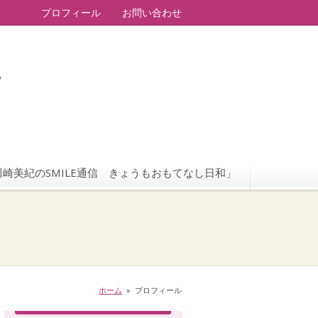
プロフィール
お問い合わせ
ー
崎美紀のSMILE通信 きょうもおもてなし日和」
ホーム
»
プロフィール