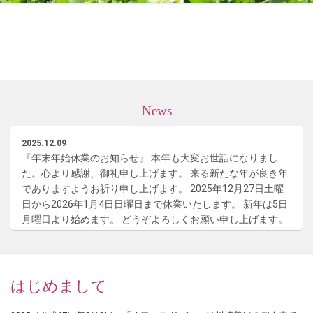
News
2025.12.09
『年末年始休業のお知らせ』 本年も大変お世話になりまし
た。心より感謝、御礼申し上げます。 来る新たな年が良き年
でありますようお祈り申し上げます。 2025年12月27日土曜
日から2026年1月4日日曜日まで休業いたします。 新年は5日
月曜日より始めます。 どうぞよろしくお願い申し上げます。
2025.08.05
『夏季休業のお知らせ』暑中お見舞い申し上げます。
2025（令和７）年8月12日火曜日から19日火曜日まで休業い
はじめまして
たします。20日水曜日より通常通りでございます。どうぞよ
ろしくお願い申し上げます。